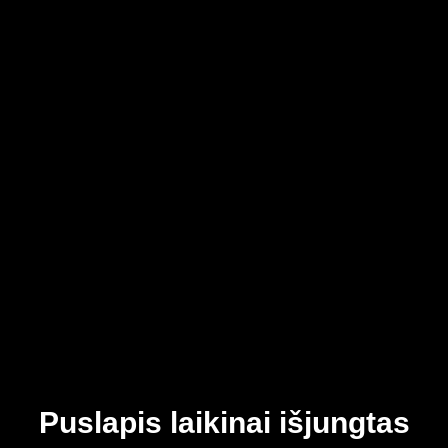
Puslapis laikinai išjungtas