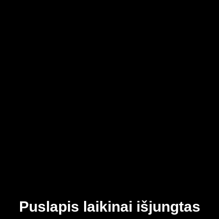
Puslapis laikinai išjungtas