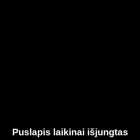
Puslapis laikinai išjungtas