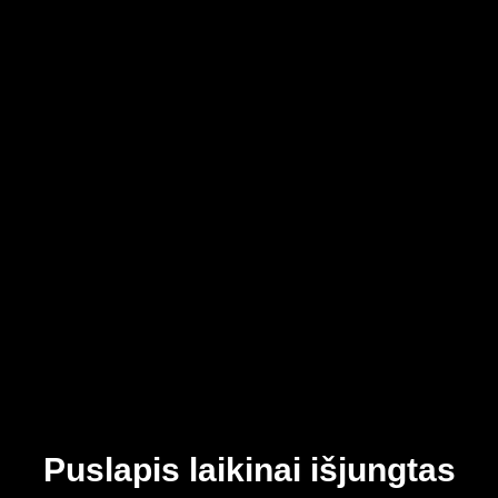
Puslapis laikinai išjungtas