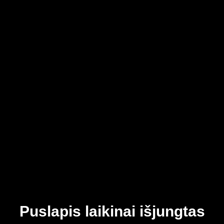
Puslapis laikinai išjungtas