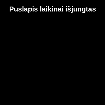
Puslapis laikinai išjungtas