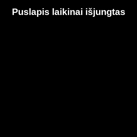
Puslapis laikinai išjungtas