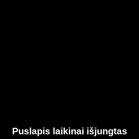
Puslapis laikinai išjungtas