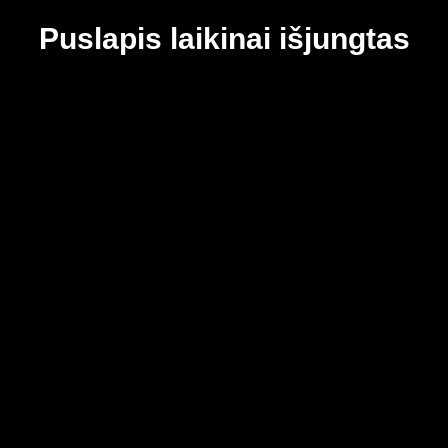
Puslapis laikinai išjungtas