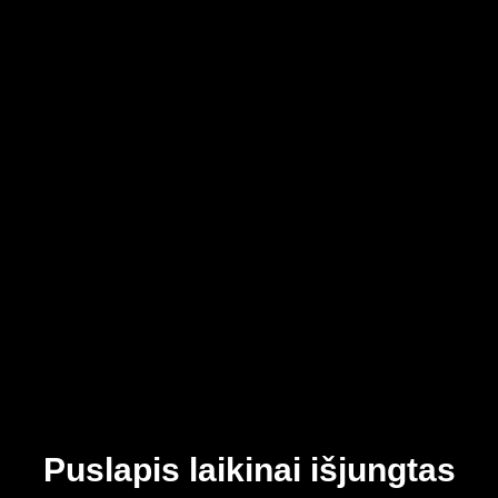
Puslapis laikinai išjungtas