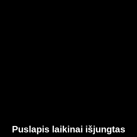
Puslapis laikinai išjungtas