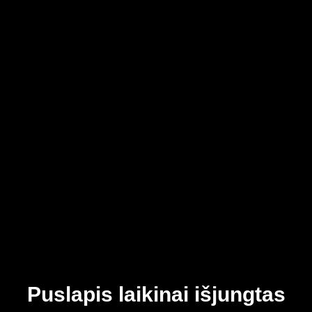
Puslapis laikinai išjungtas