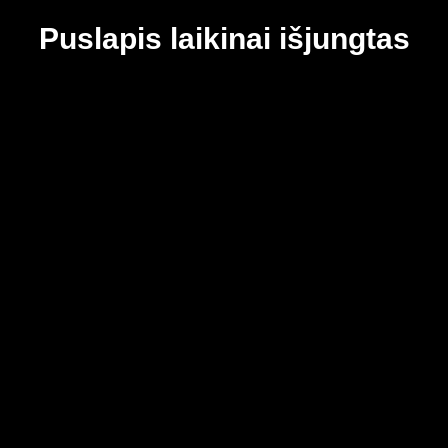
Puslapis laikinai išjungtas