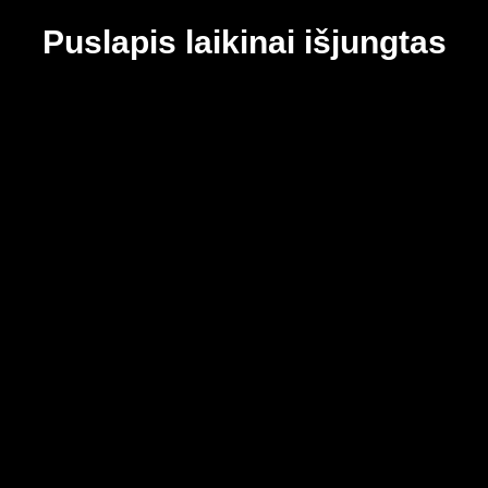
Puslapis laikinai išjungtas