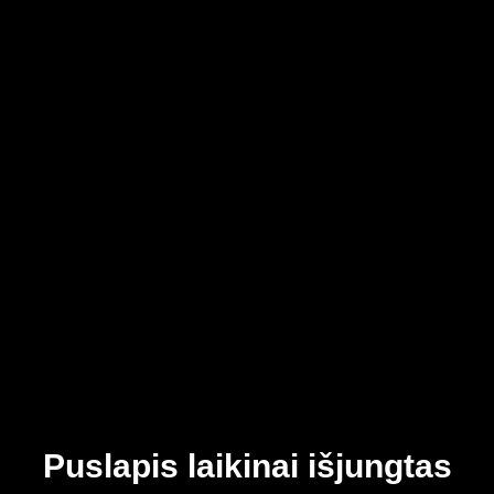
Puslapis laikinai išjungtas