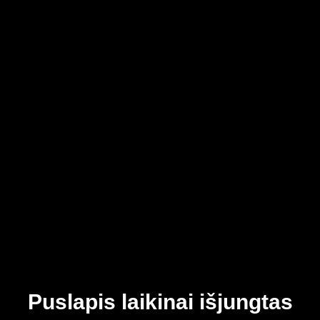
Puslapis laikinai išjungtas