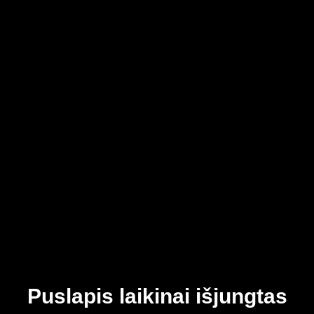
Puslapis laikinai išjungtas