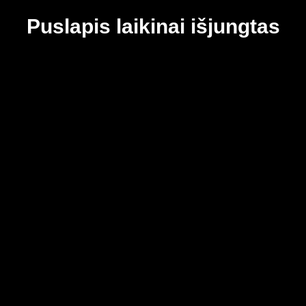
Puslapis laikinai išjungtas