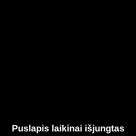
Puslapis laikinai išjungtas