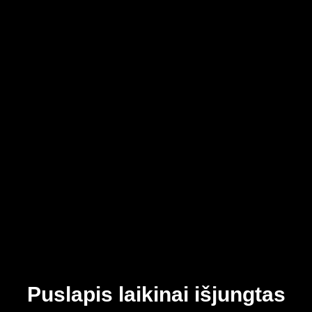
Puslapis laikinai išjungtas