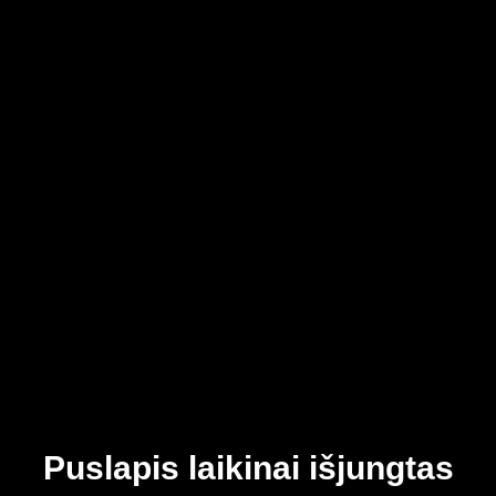
Puslapis laikinai išjungtas