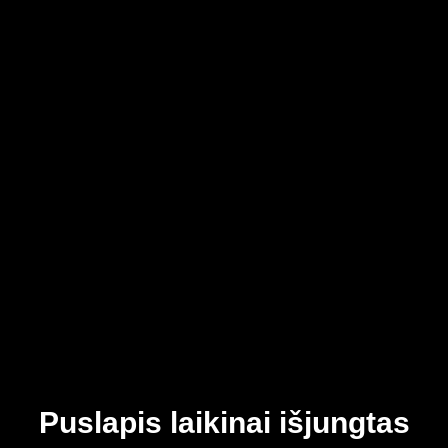
Puslapis laikinai išjungtas