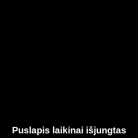
Puslapis laikinai išjungtas