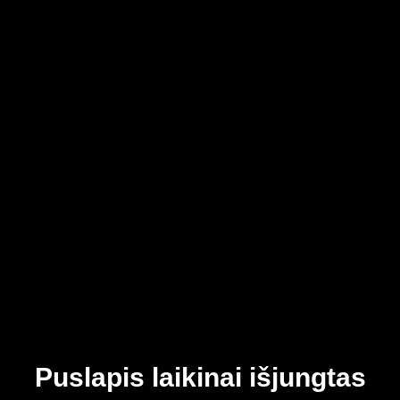
Puslapis laikinai išjungtas