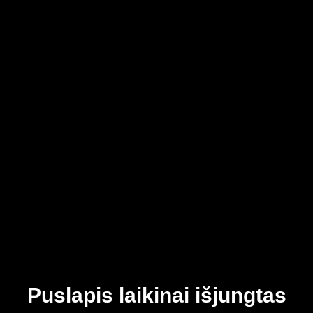
Puslapis laikinai išjungtas