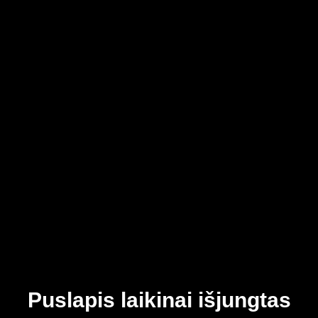
Puslapis laikinai išjungtas