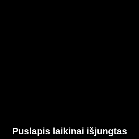
Puslapis laikinai išjungtas